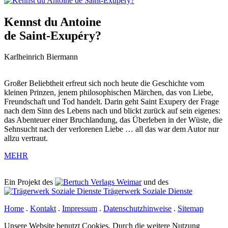
Kennst du Antoine
de Saint-Exupéry?
Karlheinrich Biermann
Großer Beliebtheit erfreut sich noch heute die Geschichte vom
kleinen Prinzen, jenem philosophischen Märchen, das von Liebe,
Freundschaft und Tod handelt. Darin geht Saint Exupery der Frage
nach dem Sinn des Lebens nach und blickt zurück auf sein eigenes:
das Abenteuer einer Bruchlandung, das Überleben in der Wüste, die
Sehnsucht nach der verlorenen Liebe … all das war dem Autor nur
allzu vertraut.
MEHR
Ein Projekt des
Verlags Weimar
und des
Trägerwerk Soziale Dienste
Home
.
Kontakt
.
Impressum
.
Datenschutzhinweise
.
Sitemap
Unsere Website benutzt Cookies. Durch die weitere Nutzung