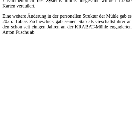
Zusammenbruch des Systems führte. Insgesamt wurden 15.000
Karten veräußert.
Eine weitere Änderung in der personellen Struktur der Mühle gab es
2025: Tobias Zschieschick gab seinen Stab als Geschäftsführer an
den schon seit einigen Jahren an der KRABAT-Mühle engagierten
Anton Fuschs ab.