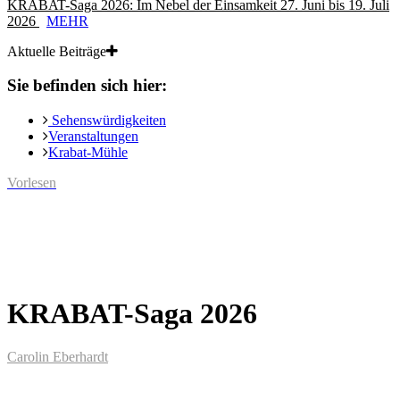
KRABAT-Saga 2026: Im Nebel der Einsamkeit 27. Juni bis 19. Juli
2026
MEHR
Aktuelle Beiträge
Sie befinden sich hier:
Sehenswürdigkeiten
Veranstaltungen
Krabat-Mühle
Vorlesen
KRABAT-Saga 2026
Carolin Eberhardt