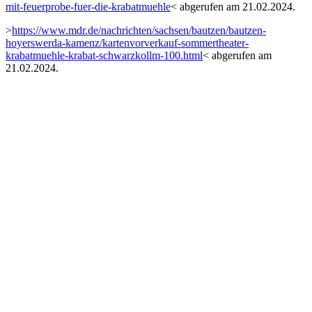
mit-feuerprobe-fuer-die-krabatmuehle
< abgerufen am 21.02.2024.
>
https://www.mdr.de/nachrichten/sachsen/bautzen/bautzen-
hoyerswerda-kamenz/kartenvorverkauf-sommertheater-
krabatmuehle-krabat-schwarzkollm-100.html
< abgerufen am
21.02.2024.