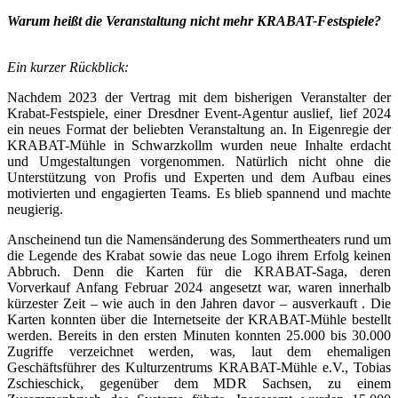
Warum heißt die Veranstaltung nicht mehr KRABAT-Festspiele?
Ein kurzer Rückblick:
Nachdem 2023 der Vertrag mit dem bisherigen Veranstalter der
Krabat-Festspiele, einer Dresdner Event-Agentur auslief, lief 2024
ein neues Format der beliebten Veranstaltung an. In Eigenregie der
KRABAT-Mühle in Schwarzkollm wurden neue Inhalte erdacht
und Umgestaltungen vorgenommen. Natürlich nicht ohne die
Unterstützung von Profis und Experten und dem Aufbau eines
motivierten und engagierten Teams. Es blieb spannend und machte
neugierig.
Anscheinend tun die Namensänderung des Sommertheaters rund um
die Legende des Krabat sowie das neue Logo ihrem Erfolg keinen
Abbruch. Denn die Karten für die KRABAT-Saga, deren
Vorverkauf Anfang Februar 2024 angesetzt war, waren innerhalb
kürzester Zeit – wie auch in den Jahren davor – ausverkauft . Die
Karten konnten über die Internetseite der KRABAT-Mühle bestellt
werden. Bereits in den ersten Minuten konnten 25.000 bis 30.000
Zugriffe verzeichnet werden, was, laut dem ehemaligen
Geschäftsführer des Kulturzentrums KRABAT-Mühle e.V., Tobias
Zschieschick, gegenüber dem MDR Sachsen, zu einem