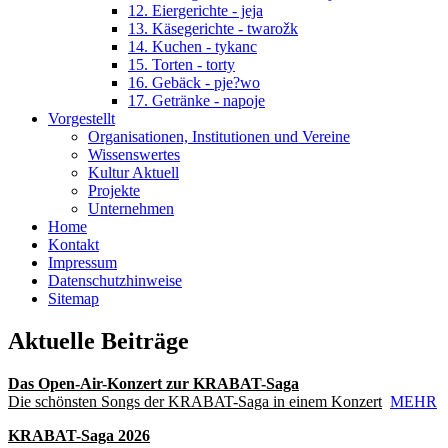
12. Eiergerichte - jeja
13. Käsegerichte - twarožk
14. Kuchen - tykanc
15. Torten - torty
16. Gebäck - pje?wo
17. Getränke - napoje
Vorgestellt
Organisationen, Institutionen und Vereine
Wissenswertes
Kultur Aktuell
Projekte
Unternehmen
Home
Kontakt
Impressum
Datenschutzhinweise
Sitemap
Aktuelle Beiträge
Das Open-Air-Konzert zur KRABAT-Saga
Die schönsten Songs der KRABAT-Saga in einem Konzert
MEHR
KRABAT-Saga 2026