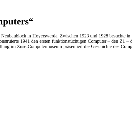
mputers“
m Neubaublock in Hoyerswerda. Zwischen 1923 und 1928 besuchte in H
nstruierte 1941 den ersten funktionstüchtigen Computer
– den Z1 – d
ellung im Zuse-Computermuseum präsentiert die Geschichte des Comp