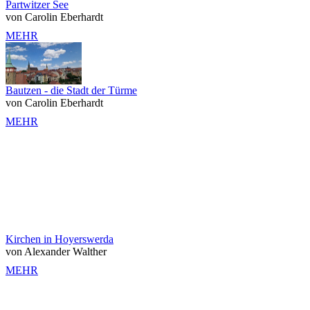
Partwitzer See
von Carolin Eberhardt
MEHR
Bautzen - die Stadt der Türme
von Carolin Eberhardt
MEHR
Kirchen in Hoyerswerda
von Alexander Walther
MEHR