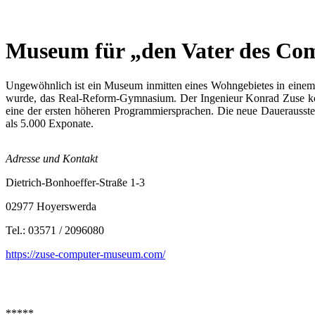
Museum für „den Vater des Co
Ungewöhnlich ist ein Museum inmitten eines Wohngebietes in eine
wurde, das Real-Reform-Gymnasium.
Der Ingenieur Konrad Zuse ko
eine der ersten höheren Programmiersprachen. Die neue Dauerausst
als 5.000 Exponate.
Adresse und Kontakt
Dietrich-Bonhoeffer-Straße 1-3
02977 Hoyerswerda
Tel.: 03571 / 2096080
https://zuse-computer-museum.com/
*****