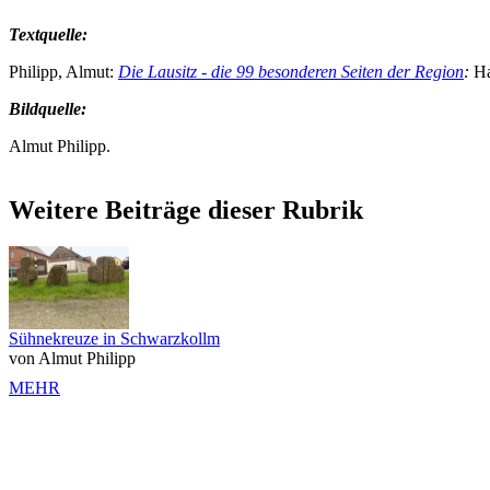
Textquelle:
Philipp, Almut:
Die Lausitz - die 99 besonderen Seiten der Region
:
Ha
Bildquelle:
Almut Philipp.
Weitere Beiträge dieser Rubrik
Sühnekreuze in Schwarzkollm
von Almut Philipp
MEHR