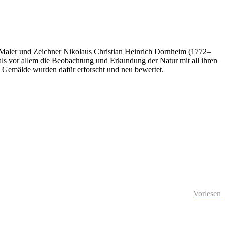
er Maler und Zeichner Nikolaus Christian Heinrich Dornheim (1772–
ls vor allem die Beobachtung und Erkundung der Natur mit all ihren
Gemälde wurden dafür erforscht und neu bewertet.
Vorlesen