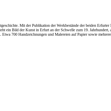
nstgeschichte. Mit der Publikation der Werkbestände der beiden Erfurt
t ein Bild der Kunst in Erfurt an der Schwelle zum 19. Jahrhundert, a
 Etwa 700 Handzeichnungen und Malereien auf Papier sowie mehrere 