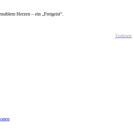
ensiblem Herzen – ein „Freigeist“.
Vorlesen
ionen