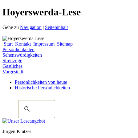
Hoyerswerda-Lese
Gehe zu
Navigation
|
Seiteninhalt
Start
Kontakt
Impressum
Sitemap
Persönlichkeiten
Sehenswürdigkeiten
Streifzüge
Gastliches
Vorgestellt
Persönlichkeiten von heute
Historische Persönlichkeiten
Jürgen Krätzer