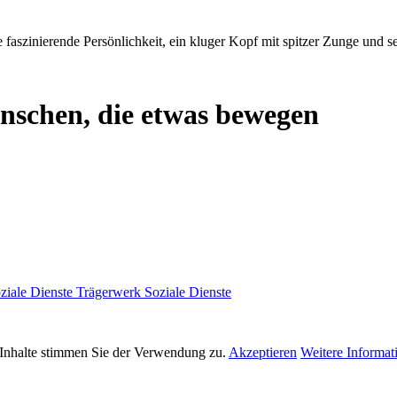
e faszinierende Persönlichkeit, ein kluger Kopf mit spitzer Zunge und s
enschen, die etwas bewegen
Trägerwerk Soziale Dienste
 Inhalte stimmen Sie der Verwendung zu.
Akzeptieren
Weitere Informat